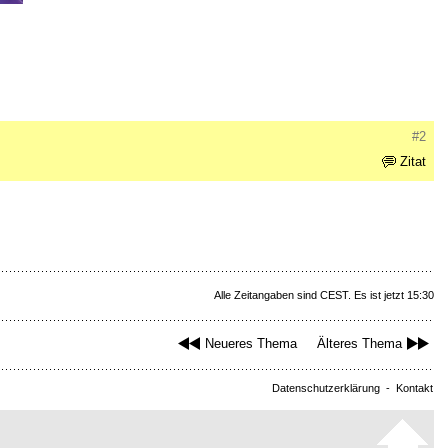
#2
Zitat
Alle Zeitangaben sind CEST. Es ist jetzt 15:30
Neueres Thema
Älteres Thema
Datenschutzerklärung
-
Kontakt