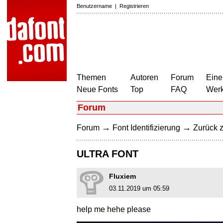
Benutzername
|
Registrieren
Themen
Autoren
Forum
Eine
Neue Fonts
Top
FAQ
Wer
Forum
→
→
Forum
Font Identifizierung
Zurück z
ULTRA FONT
Fluxiem
03.11.2019 um 05:59
help me hehe please