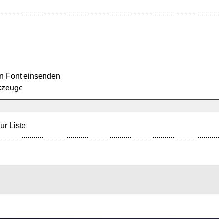
n Font einsenden
kzeuge
ur Liste