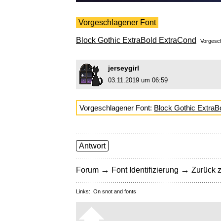
Vorgeschlagener Font
Block Gothic ExtraBold ExtraCond
Vorgesc
jerseygirl
03.11.2019 um 06:59
Vorgeschlagener Font:
Block Gothic ExtraB
Antwort
→
→
Forum
Font Identifizierung
Zurück z
Links:
On snot and fonts