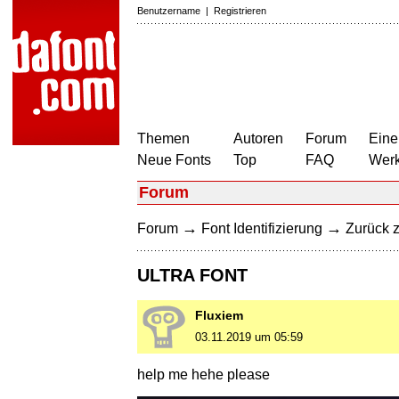
Benutzername
|
Registrieren
Themen
Autoren
Forum
Eine
Neue Fonts
Top
FAQ
Wer
Forum
→
→
Forum
Font Identifizierung
Zurück z
ULTRA FONT
Fluxiem
03.11.2019 um 05:59
help me hehe please