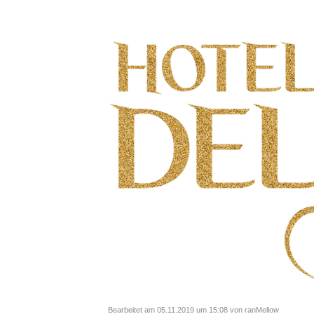
Bearbeitet am 05.11.2019 um 15:08 von ranMellow