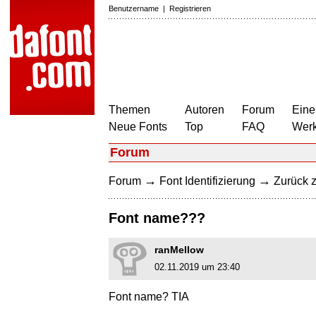
Benutzername
|
Registrieren
Themen
Autoren
Forum
Eine
Neue Fonts
Top
FAQ
Wer
Forum
→
→
Forum
Font Identifizierung
Zurück z
Font name???
ranMellow
02.11.2019 um 23:40
Font name? TIA