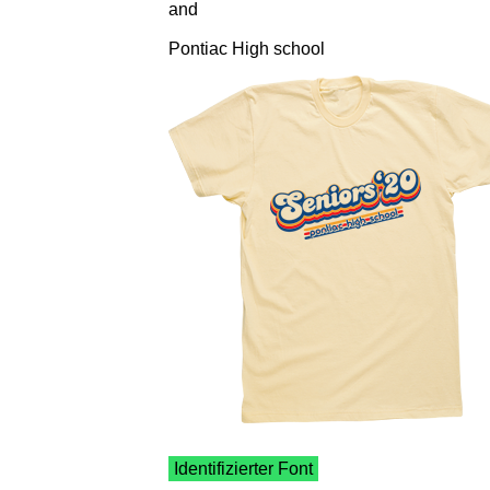
and
Pontiac High school
Identifizierter Font