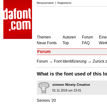
Benutzername
|
Registrieren
Themen
Autoren
Forum
Eine
Neue Fonts
Top
FAQ
Wer
Forum
→
→
Forum
Font Identifizierung
Zurück z
What is the font used of this l
sixteen Ninety Creative
01.11.2019 um 23:01
Seniors '20