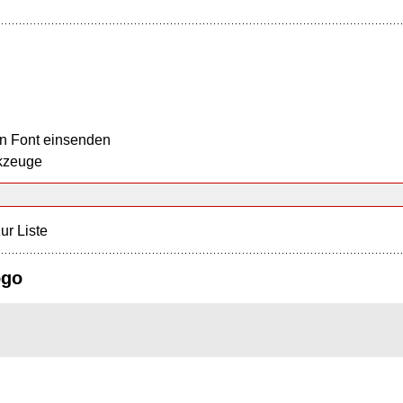
n Font einsenden
kzeuge
ur Liste
ogo