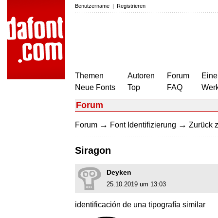
Benutzername
|
Registrieren
Themen
Autoren
Forum
Eine
Neue Fonts
Top
FAQ
Wer
Forum
→
→
Forum
Font Identifizierung
Zurück z
Siragon
Deyken
25.10.2019 um 13:03
identificación de una tipografía similar