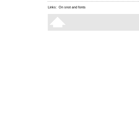
Links:
On snot and fonts