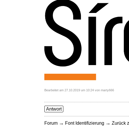
Bearbeitet am 27.10.2019 um 10:24 von marty666
Antwort
→
→
Forum
Font Identifizierung
Zurück z