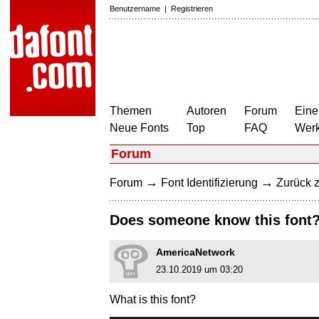
Benutzername
|
Registrieren
Themen
Autoren
Forum
Eine
Neue Fonts
Top
FAQ
Wer
Forum
→
→
Forum
Font Identifizierung
Zurück z
Does someone know this font
AmericaNetwork
23.10.2019 um 03:20
What is this font?