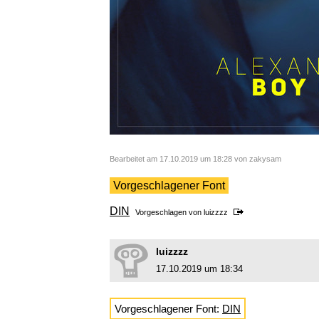
Bearbeitet am 17.10.2019 um 18:28 von zakysam
Vorgeschlagener Font
DIN
Vorgeschlagen von
luizzzz
luizzzz
17.10.2019 um 18:34
Vorgeschlagener Font:
DIN