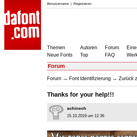
Benutzername
|
Registrieren
Themen
Autoren
Forum
Eine
Neue Fonts
Top
FAQ
Wer
Forum
→
→
Forum
Font Identifizierung
Zurück z
Thanks for your help!!!
achinech
15.10.2019 um 12:36