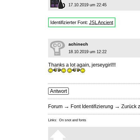
17.10.2019 um 22:45
Identifizierter Font:
JSL Ancient
achinech
18.10.2019 um 12:22
Thanks a lot again, jerseygirl!!!
Antwort
→
→
Forum
Font Identifizierung
Zurück z
Links:
On snot and fonts