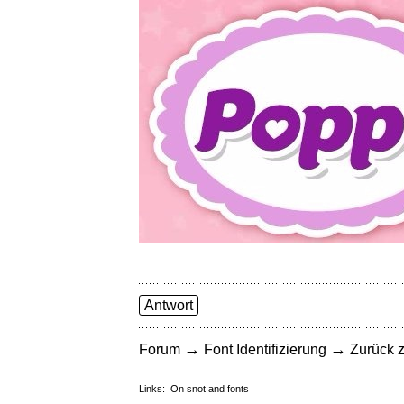
Antwort
→
→
Forum
Font Identifizierung
Zurück z
Links:
On snot and fonts