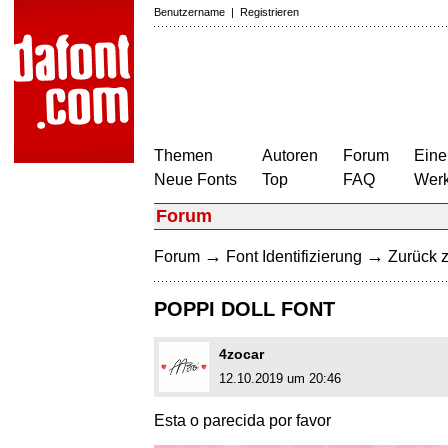
Benutzername
|
Registrieren
Themen
Autoren
Forum
Eine
Neue Fonts
Top
FAQ
Wer
Forum
→
→
Forum
Font Identifizierung
Zurück z
POPPI DOLL FONT
4zocar
12.10.2019 um 20:46
Esta o parecida por favor