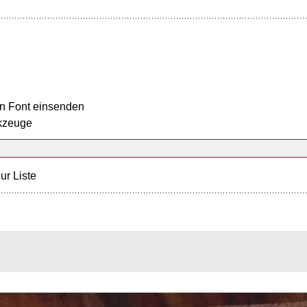
n Font einsenden
kzeuge
ur Liste