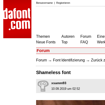
Benutzername
|
Registrieren
Themen
Autoren
Forum
Eine
Neue Fonts
Top
FAQ
Wer
Forum
→
→
Forum
Font Identifizierung
Zurück z
Shameless font
xsamm93
10.09.2019 um 02:52