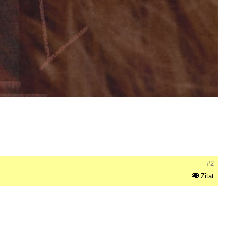
#2
Zitat