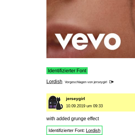
Identifizierter Font
Lordish
Vorgeschlagen von
jerseygirl
jerseygirl
10.09.2019 um 09:33
with added grunge effect
Identifizierter Font:
Lordish