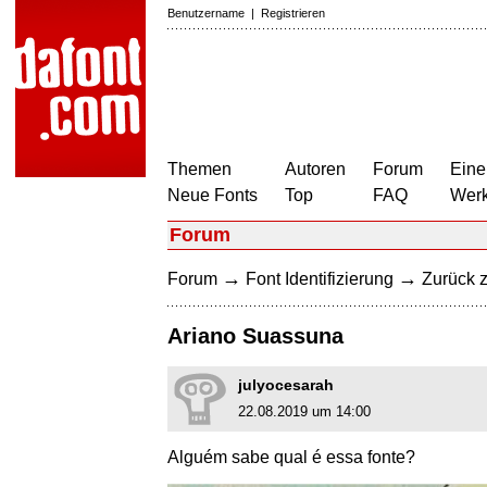
Benutzername
|
Registrieren
Themen
Autoren
Forum
Eine
Neue Fonts
Top
FAQ
Wer
Forum
→
→
Forum
Font Identifizierung
Zurück z
Ariano Suassuna
julyocesarah
22.08.2019 um 14:00
Alguém sabe qual é essa fonte?