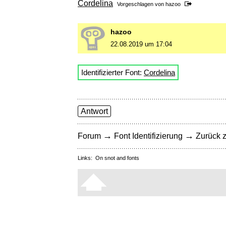
Cordelina
Vorgeschlagen von
hazoo
hazoo
22.08.2019 um 17:04
Identifizierter Font:
Cordelina
Antwort
→
→
Forum
Font Identifizierung
Zurück z
Links:
On snot and fonts