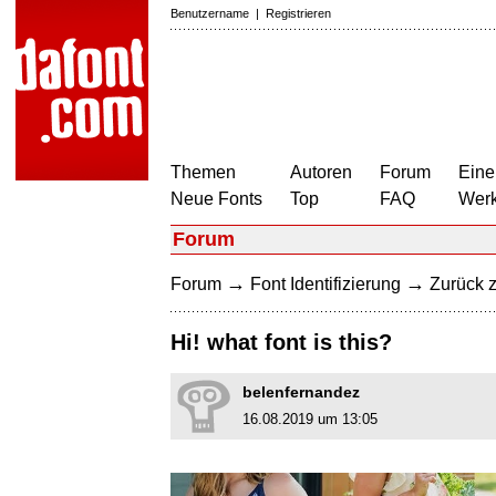
Benutzername
|
Registrieren
Themen
Autoren
Forum
Eine
Neue Fonts
Top
FAQ
Wer
Forum
→
→
Forum
Font Identifizierung
Zurück z
Hi! what font is this?
belenfernandez
16.08.2019 um 13:05