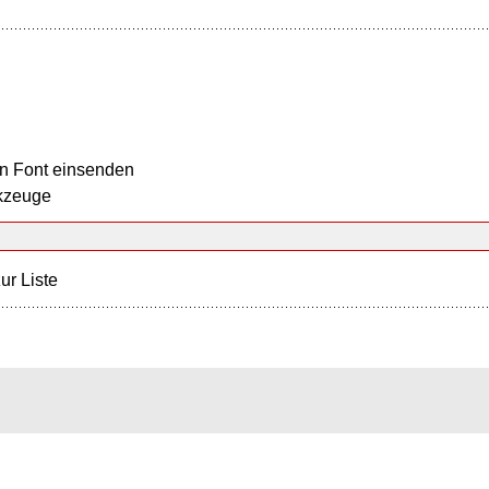
n Font einsenden
kzeuge
ur Liste