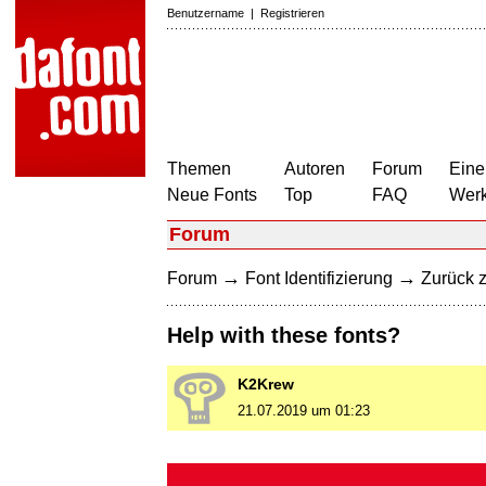
Benutzername
|
Registrieren
Themen
Autoren
Forum
Eine
Neue Fonts
Top
FAQ
Wer
Forum
→
→
Forum
Font Identifizierung
Zurück z
Help with these fonts?
K2Krew
21.07.2019 um 01:23