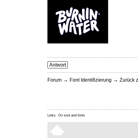
Antwort
→
→
Forum
Font Identifizierung
Zurück z
Links:
On snot and fonts