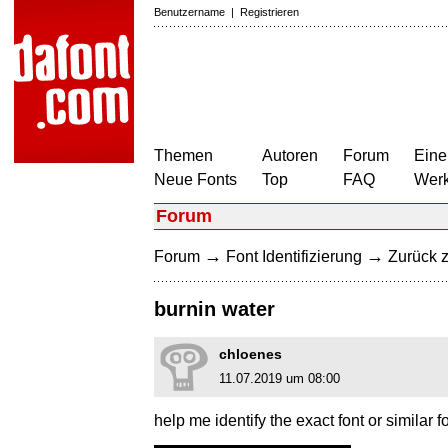
Benutzername
|
Registrieren
Themen
Autoren
Forum
Eine
Neue Fonts
Top
FAQ
Wer
Forum
→
→
Forum
Font Identifizierung
Zurück z
burnin water
chloenes
11.07.2019 um 08:00
help me identify the exact font or similar f