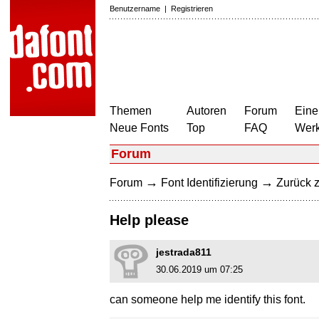
Benutzername
|
Registrieren
Themen
Autoren
Forum
Eine
Neue Fonts
Top
FAQ
Wer
Forum
→
→
Forum
Font Identifizierung
Zurück z
Help please
jestrada811
30.06.2019 um 07:25
can someone help me identify this font.