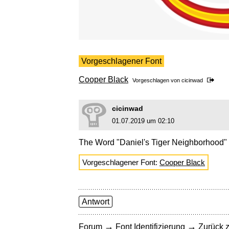
Vorgeschlagener Font
Cooper Black
Vorgeschlagen von
cicinwad
cicinwad
01.07.2019 um 02:10
The Word "Daniel's Tiger Neighborhood" 
Vorgeschlagener Font:
Cooper Black
Antwort
→
→
Forum
Font Identifizierung
Zurück z