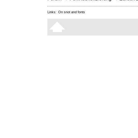
Links:
On snot and fonts