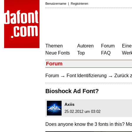
Benutzername
|
Registrieren
Themen
Autoren
Forum
Eine
Neue Fonts
Top
FAQ
Wer
Forum
→
→
Forum
Font Identifizierung
Zurück z
Bioshock Ad Font?
Axiis
25.02.2012 um 03:02
Does anyone know the 3 fonts in this? Most