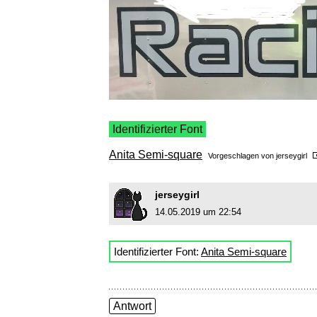
Identifizierter Font
Anita Semi-square
Vorgeschlagen von
jerseygirl
jerseygirl
14.05.2019 um 22:54
Identifizierter Font:
Anita Semi-square
Antwort