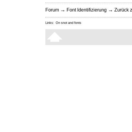
→
→
Forum
Font Identifizierung
Zurück z
Links:
On snot and fonts