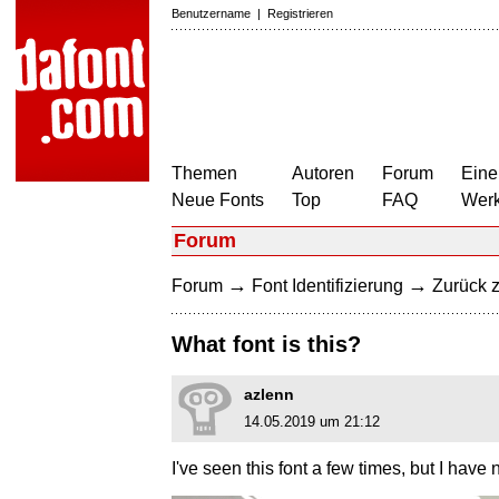
Benutzername
|
Registrieren
Themen
Autoren
Forum
Eine
Neue Fonts
Top
FAQ
Wer
Forum
→
→
Forum
Font Identifizierung
Zurück z
What font is this?
azlenn
14.05.2019 um 21:12
I've seen this font a few times, but I have n