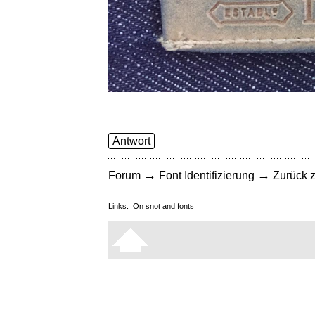
Antwort
→
→
Forum
Font Identifizierung
Zurück z
Links:
On snot and fonts