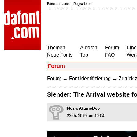
Benutzername
|
Registrieren
Themen
Autoren
Forum
Eine
Neue Fonts
Top
FAQ
Wer
Forum
→
→
Forum
Font Identifizierung
Zurück z
Slender: The Arrival website f
HorrorGameDev
23.04.2019 um 19:04