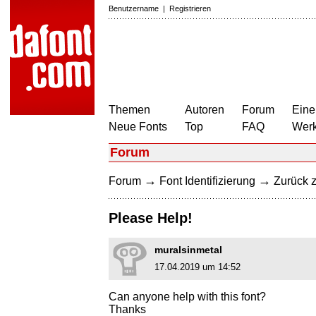
Benutzername
|
Registrieren
Themen
Autoren
Forum
Eine
Neue Fonts
Top
FAQ
Wer
Forum
→
→
Forum
Font Identifizierung
Zurück z
Please Help!
muralsinmetal
17.04.2019 um 14:52
Can anyone help with this font?
Thanks