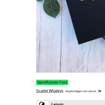
Identifizierter Font
Scarlet Whaleys
Vorgeschlagen von
Lancon
Lancon