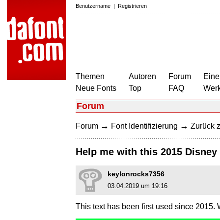
Benutzername
|
Registrieren
Themen
Autoren
Forum
Eine
Neue Fonts
Top
FAQ
Wer
Forum
→
→
Forum
Font Identifizierung
Zurück z
Help me with this 2015 Disney
keylonrocks7356
03.04.2019 um 19:16
This text has been first used since 2015. 