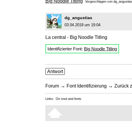
Big Noodle Titling
Vorgeschlagen von
dg_angustia
dg_angustias
03.04.2019 um 19:04
La central - Big Noodle Titling
Identifizierter Font:
Big Noodle Titling
Antwort
→
→
Forum
Font Identifizierung
Zurück z
Links:
On snot and fonts