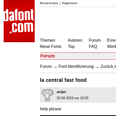
Benutzername
|
Registrieren
Themen
Autoren
Forum
Eine
Neue Fonts
Top
FAQ
Wer
Forum
→
→
Forum
Font Identifizierung
Zurück z
la central fast food
avipc
03.04.2019 um 19:03
help please