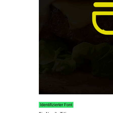
Identifizierter Font