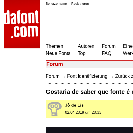
Benutzername
|
Registrieren
Themen
Autoren
Forum
Eine
Neue Fonts
Top
FAQ
Wer
Forum
→
→
Forum
Font Identifizierung
Zurück z
Gostaria de saber que fonte é 
Jô de Lis
02.04.2019 um 20:33