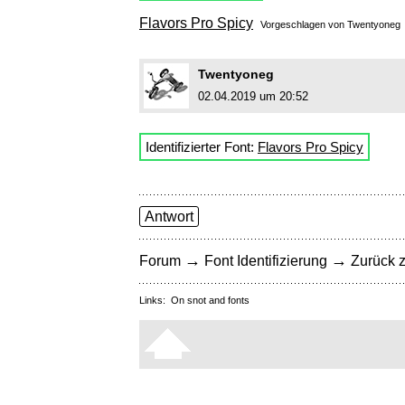
Flavors Pro Spicy
Vorgeschlagen von
Twentyoneg
Twentyoneg
02.04.2019 um 20:52
Identifizierter Font:
Flavors Pro Spicy
Antwort
→
→
Forum
Font Identifizierung
Zurück z
Links:
On snot and fonts