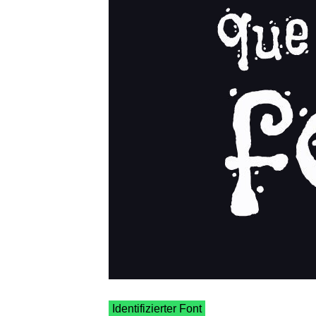
Identifizierter Font