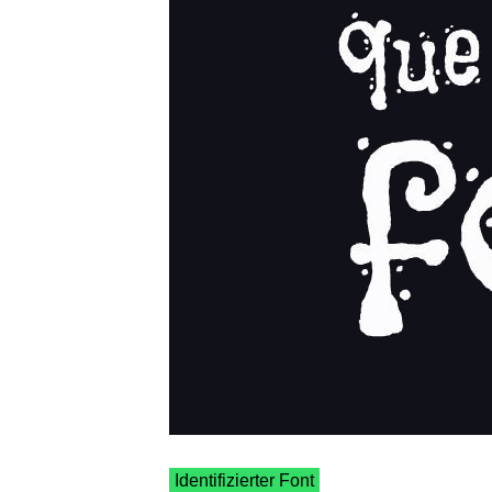
Identifizierter Font