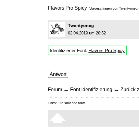
Flavors Pro Spicy
Vorgeschlagen von
Twentyoneg
Twentyoneg
02.04.2019 um 20:52
Identifizierter Font:
Flavors Pro Spicy
Antwort
→
→
Forum
Font Identifizierung
Zurück z
Links:
On snot and fonts