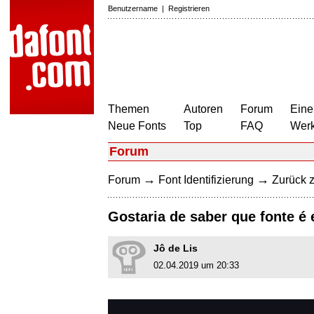
Benutzername
|
Registrieren
Themen
Autoren
Forum
Eine
Neue Fonts
Top
FAQ
Wer
Forum
→
→
Forum
Font Identifizierung
Zurück z
Gostaria de saber que fonte é 
Jô de Lis
02.04.2019 um 20:33