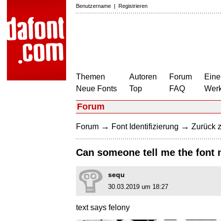
Benutzername
|
Registrieren
Themen
Autoren
Forum
Eine
Neue Fonts
Top
FAQ
Wer
Forum
→
→
Forum
Font Identifizierung
Zurück z
Can someone tell me the font
sequ
30.03.2019 um 18:27
text says felony