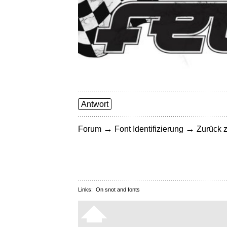
Antwort
→
→
Forum
Font Identifizierung
Zurück z
Links:
On snot and fonts