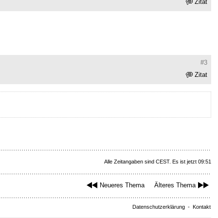
Zitat
#3
Zitat
Alle Zeitangaben sind CEST. Es ist jetzt 09:51
Neueres Thema
Älteres Thema
Datenschutzerklärung
-
Kontakt