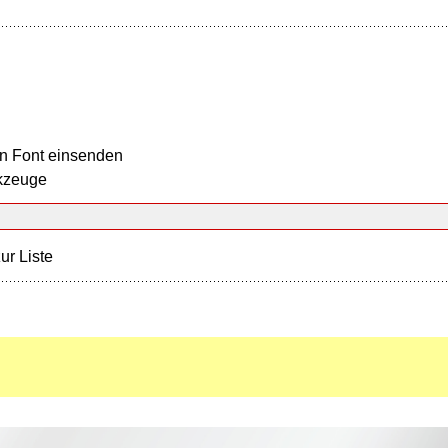
n Font einsenden
kzeuge
ur Liste