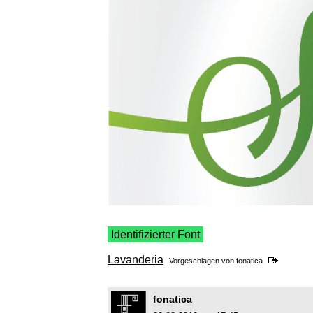
Identifizierter Font
Lavanderia
Vorgeschlagen von
fonatica
fonatica