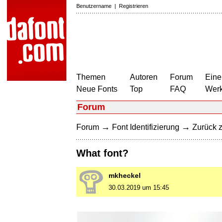
Benutzername
|
Registrieren
Themen
Autoren
Forum
Eine
Neue Fonts
Top
FAQ
Wer
Forum
→
→
Forum
Font Identifizierung
Zurück z
What font?
mkheckel
30.03.2019 um 15:45