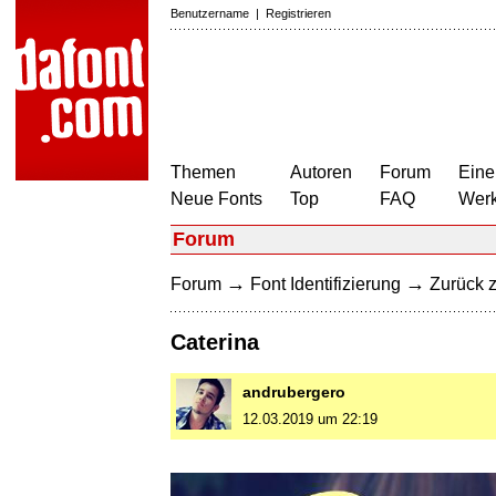
Benutzername
|
Registrieren
Themen
Autoren
Forum
Eine
Neue Fonts
Top
FAQ
Wer
Forum
→
→
Forum
Font Identifizierung
Zurück z
Caterina
andrubergero
12.03.2019 um 22:19