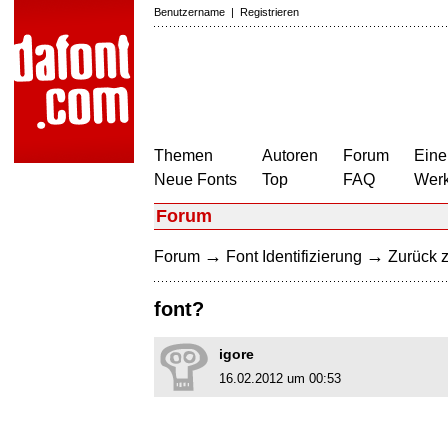
Benutzername
|
Registrieren
Themen
Autoren
Forum
Eine
Neue Fonts
Top
FAQ
Wer
Forum
→
→
Forum
Font Identifizierung
Zurück z
font?
igore
16.02.2012 um 00:53