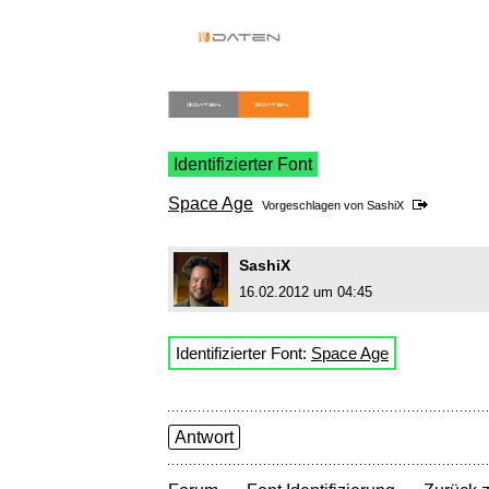
Identifizierter Font
Space Age
Vorgeschlagen von
SashiX
SashiX
16.02.2012 um 04:45
Identifizierter Font:
Space Age
Antwort