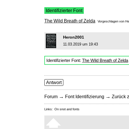
Identifizierter Font
The Wild Breath of Zelda
Vorgeschlagen von
He
Heron2001
11.03.2019 um 19:43
Identifizierter Font:
The Wild Breath of Zelda
Antwort
→
→
Forum
Font Identifizierung
Zurück z
Links:
On snot and fonts