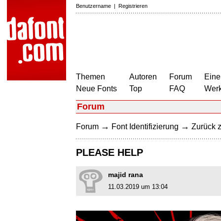
Benutzername
|
Registrieren
Themen
Autoren
Forum
Eine
Neue Fonts
Top
FAQ
Wer
Forum
→
→
Forum
Font Identifizierung
Zurück z
PLEASE HELP
majid rana
11.03.2019 um 13:04