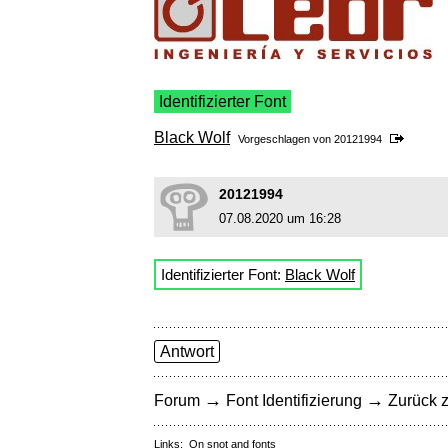
Identifizierter Font
Black Wolf
Vorgeschlagen von
20121994
20121994
07.08.2020 um 16:28
Identifizierter Font:
Black Wolf
Antwort
→
→
Forum
Font Identifizierung
Zurück z
Links:
On snot and fonts