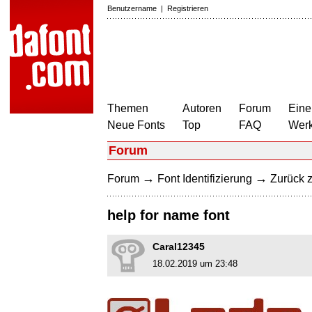
Benutzername
|
Registrieren
Themen
Autoren
Forum
Eine
Neue Fonts
Top
FAQ
Wer
Forum
→
→
Forum
Font Identifizierung
Zurück z
help for name font
Caral12345
18.02.2019 um 23:48