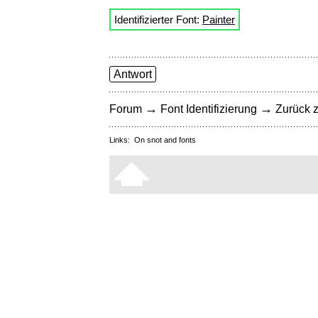
Identifizierter Font:
Painter
Antwort
→
→
Forum
Font Identifizierung
Zurück z
Links:
On snot and fonts