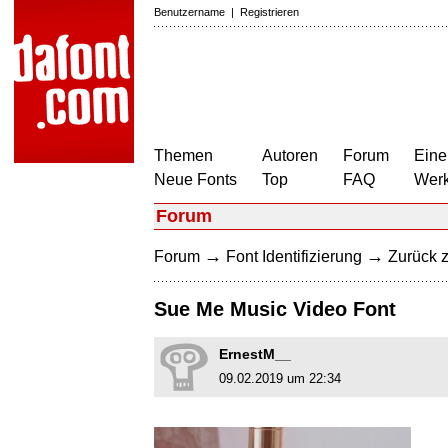
Benutzername
|
Registrieren
Themen
Autoren
Forum
Eine
Neue Fonts
Top
FAQ
Wer
Forum
→
→
Forum
Font Identifizierung
Zurück z
Sue Me Music Video Font
ErnestM__
09.02.2019 um 22:34