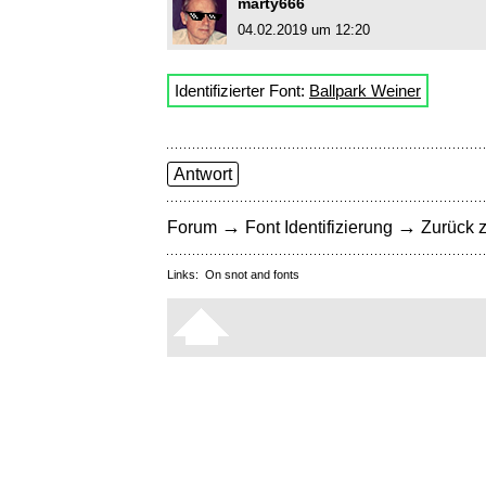
marty666
04.02.2019 um 12:20
Identifizierter Font:
Ballpark Weiner
Antwort
→
→
Forum
Font Identifizierung
Zurück z
Links:
On snot and fonts