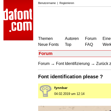
Benutzername
|
Registrieren
Themen
Autoren
Forum
Eine
Neue Fonts
Top
FAQ
Wer
Forum
→
→
Forum
Font Identifizierung
Zurück z
Font identification please ?
fynnbar
04.02.2019 um 12:14