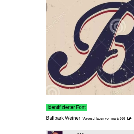
Identifizierter Font
Ballpark Weiner
Vorgeschlagen von
marty666