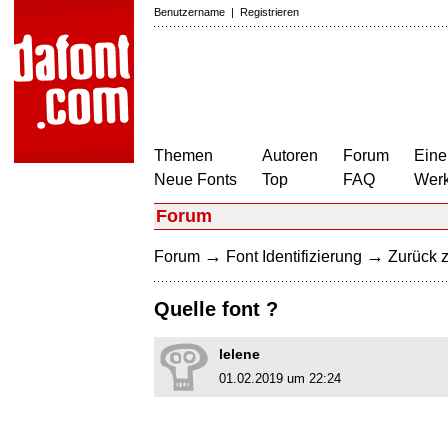
Benutzername
|
Registrieren
Themen
Autoren
Forum
Eine
Neue Fonts
Top
FAQ
Wer
Forum
→
→
Forum
Font Identifizierung
Zurück z
Quelle font ?
lelene
01.02.2019 um 22:24