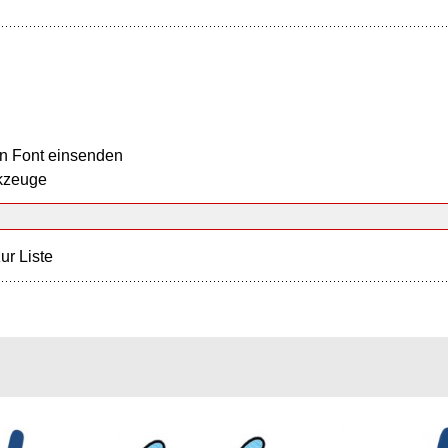
n Font einsenden
kzeuge
ur Liste