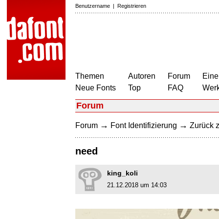
Benutzername
|
Registrieren
Themen
Autoren
Forum
Eine
Neue Fonts
Top
FAQ
Wer
Forum
→
→
Forum
Font Identifizierung
Zurück z
need
king_koli
21.12.2018 um 14:03