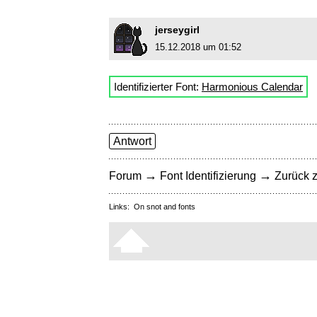
jerseygirl
15.12.2018 um 01:52
Identifizierter Font:
Harmonious Calendar
Antwort
→
→
Forum
Font Identifizierung
Zurück z
Links:
On snot and fonts