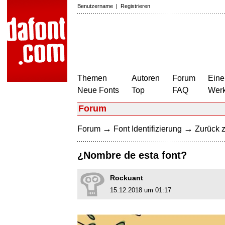
Benutzername
|
Registrieren
Themen
Autoren
Forum
Eine
Neue Fonts
Top
FAQ
Wer
Forum
→
→
Forum
Font Identifizierung
Zurück z
¿Nombre de esta font?
Rockuant
15.12.2018 um 01:17