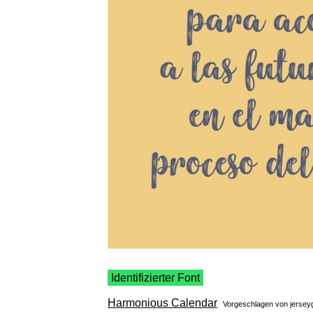
Identifizierter Font
Harmonious Calendar
Vorgeschlagen von
jerseyg