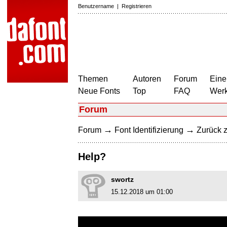
Benutzername
|
Registrieren
Themen
Autoren
Forum
Eine
Neue Fonts
Top
FAQ
Wer
Forum
→
→
Forum
Font Identifizierung
Zurück z
Help?
swortz
15.12.2018 um 01:00