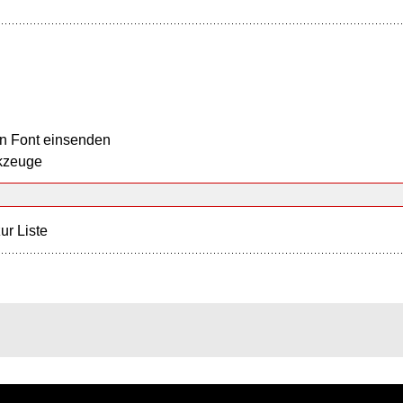
n Font einsenden
kzeuge
ur Liste