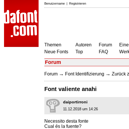
Benutzername
|
Registrieren
Themen
Autoren
Forum
Eine
Neue Fonts
Top
FAQ
Wer
Forum
→
→
Forum
Font Identifizierung
Zurück z
Font valiente anahi
daiportirroni
11.12.2018 um 14:26
Necessito desta fonte
Cual és la fuente?