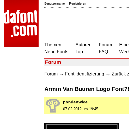
Benutzername
|
Registrieren
Themen
Autoren
Forum
Eine
Neue Fonts
Top
FAQ
Wer
Forum
→
→
Forum
Font Identifizierung
Zurück z
Armin Van Buuren Logo Font?
pondertwice
07.02.2012 um 19:45