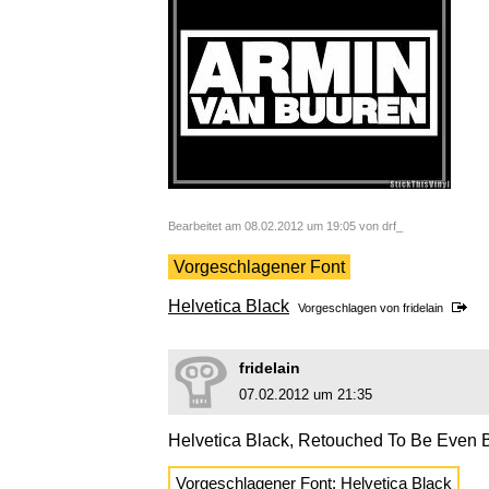
Bearbeitet am 08.02.2012 um 19:05 von drf_
Vorgeschlagener Font
Helvetica Black
Vorgeschlagen von
fridelain
fridelain
07.02.2012 um 21:35
Helvetica Black, Retouched To Be Even 
Vorgeschlagener Font:
Helvetica Black