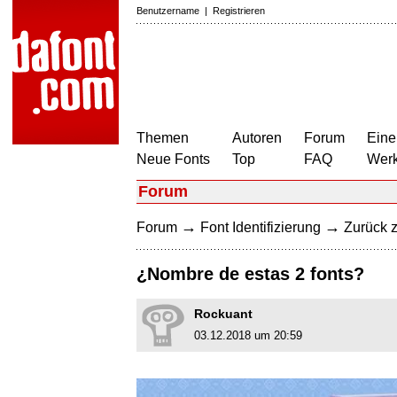
Benutzername
|
Registrieren
Themen
Autoren
Forum
Eine
Neue Fonts
Top
FAQ
Wer
Forum
→
→
Forum
Font Identifizierung
Zurück z
¿Nombre de estas 2 fonts?
Rockuant
03.12.2018 um 20:59