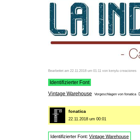
Bearbeitet am 22.11.2018 um 01:11 von kenylu creaciones
Identifizierter Font
Vintage Warehouse
Vorgeschlagen von
fonatica
fonatica
22.11.2018 um 00:01
Identifizierter Font:
Vintage Warehouse