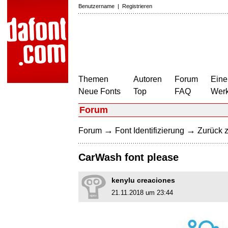
Benutzername
|
Registrieren
Themen
Autoren
Forum
Eine
Neue Fonts
Top
FAQ
Wer
Forum
→
→
Forum
Font Identifizierung
Zurück z
CarWash font please
kenylu creaciones
21.11.2018 um 23:44