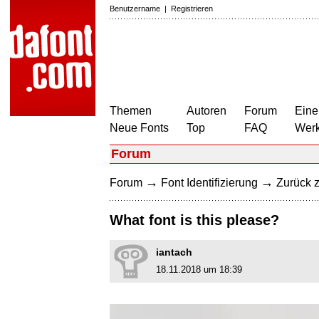
Benutzername
|
Registrieren
Themen
Autoren
Forum
Eine
Neue Fonts
Top
FAQ
Wer
Forum
→
→
Forum
Font Identifizierung
Zurück z
What font is this please?
iantach
18.11.2018 um 18:39