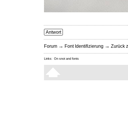
Antwort
→
→
Forum
Font Identifizierung
Zurück z
Links:
On snot and fonts