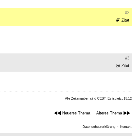
#2
Zitat
#3
Zitat
Alle Zeitangaben sind CEST. Es ist jetzt 15:12
Neueres Thema
Älteres Thema
Datenschutzerklärung
-
Kontakt