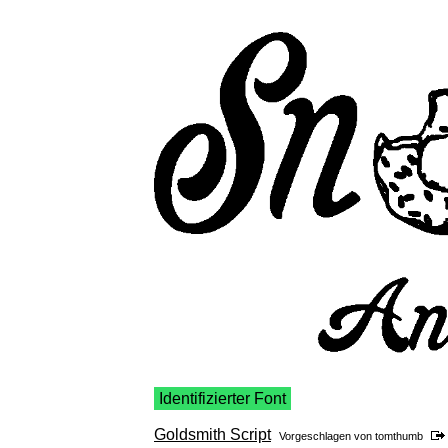
Identifizierter Font
Goldsmith Script
Vorgeschlagen von
tomthumb