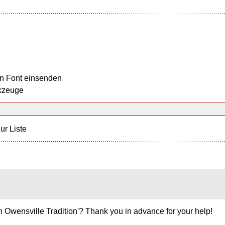
n Font einsenden
kzeuge
ur Liste
n Owensville Tradition'? Thank you in advance for your help!