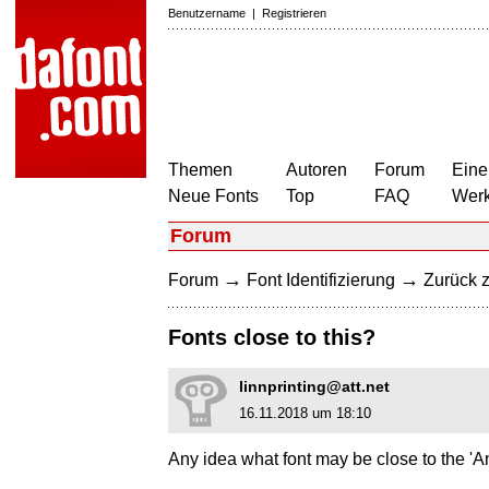
Benutzername
|
Registrieren
Themen
Autoren
Forum
Eine
Neue Fonts
Top
FAQ
Wer
Forum
→
→
Forum
Font Identifizierung
Zurück z
Fonts close to this?
linnprinting@att.net
16.11.2018 um 18:10
Any idea what font may be close to the 'A