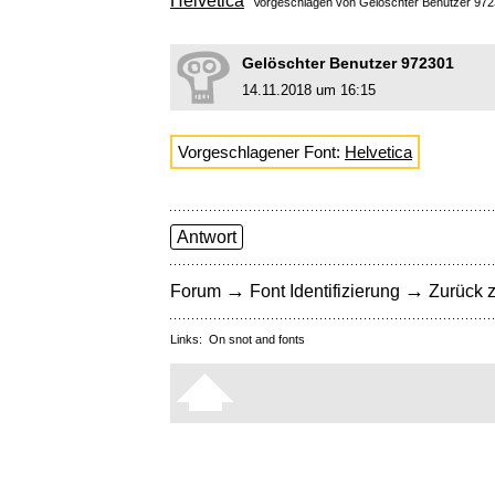
Helvetica
Vorgeschlagen von Gelöschter Benutzer 9
Gelöschter Benutzer 972301
14.11.2018 um 16:15
Vorgeschlagener Font:
Helvetica
Antwort
→
→
Forum
Font Identifizierung
Zurück z
Links:
On snot and fonts