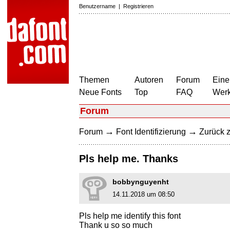
Benutzername
|
Registrieren
Themen
Autoren
Forum
Eine
Neue Fonts
Top
FAQ
Wer
Forum
→
→
Forum
Font Identifizierung
Zurück z
Pls help me. Thanks
bobbynguyenht
14.11.2018 um 08:50
Pls help me identify this font
Thank u so so much