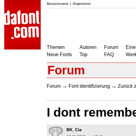
Benutzername
|
Registrieren
Themen
Autoren
Forum
Eine
Neue Fonts
Top
FAQ
Wer
Forum
→
→
Forum
Font Identifizierung
Zurück z
I dont rememb
BK_Cia