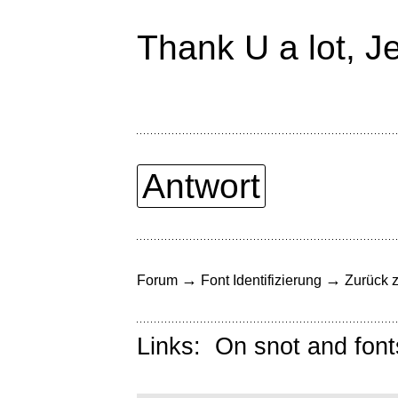
Thank U a lot, Je
Antwort
→
→
Forum
Font Identifizierung
Zurück z
Links:
On snot and font