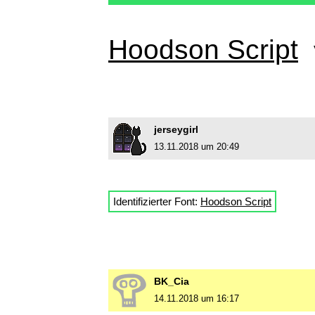
Hoodson Script
jerseygirl
13.11.2018 um 20:49
Identifizierter Font:
Hoodson Script
BK_Cia
14.11.2018 um 16:17