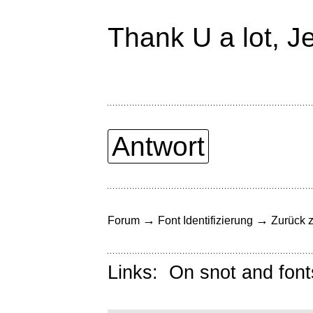
Thank U a lot, Je
Antwort
→
→
Forum
Font Identifizierung
Zurück z
Links:
On snot and font