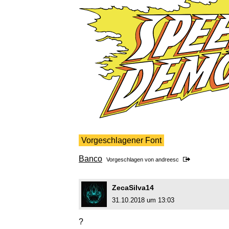
Vorgeschlagener Font
Banco
Vorgeschlagen von
andreesc
ZecaSilva14
31.10.2018 um 13:03
?