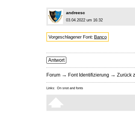
andreesc
03.04.2022 um 16:32
Vorgeschlagener Font:
Banco
Antwort
→
→
Forum
Font Identifizierung
Zurück z
Links:
On snot and fonts