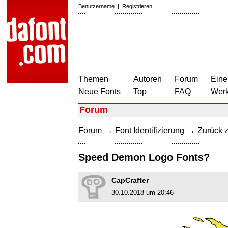
Benutzername
|
Registrieren
Themen
Autoren
Forum
Eine
Neue Fonts
Top
FAQ
Wer
Forum
→
→
Forum
Font Identifizierung
Zurück z
Speed Demon Logo Fonts?
CapCrafter
30.10.2018 um 20:46