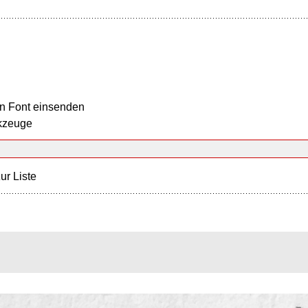
n Font einsenden
kzeuge
ur Liste