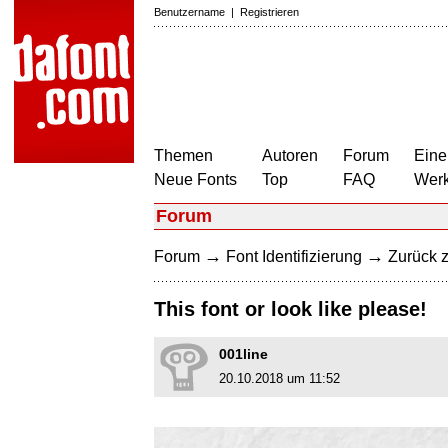
Benutzername
|
Registrieren
Themen
Autoren
Forum
Eine
Neue Fonts
Top
FAQ
Wer
Forum
→
→
Forum
Font Identifizierung
Zurück z
This font or look like please!
001line
20.10.2018 um 11:52