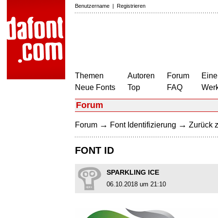
Benutzername
|
Registrieren
Themen
Autoren
Forum
Eine
Neue Fonts
Top
FAQ
Wer
Forum
→
→
Forum
Font Identifizierung
Zurück z
FONT ID
SPARKLING ICE
06.10.2018 um 21:10